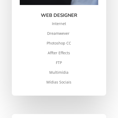
WEB DESIGNER
Internet
Dreamwever
Photoshop CC
Affter Effects
FTP
Multimídia
Mídias Sociais