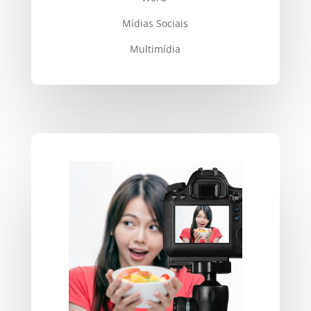
Mídias Sociais
Multimídia