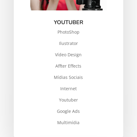
YOUTUBER
PhotoShop
Ilustrator
Vídeo Design
Affter Effects
Mídias Sociais
Internet
Youtuber
Google Ads
Multimídia